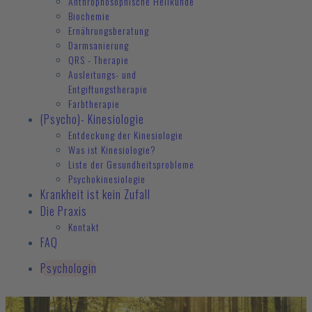
Anthrophosophische Heilkunde
Biochemie
Ernährungsberatung
Darmsanierung
QRS - Therapie
Ausleitungs- und
Entgiftungstherapie
Farbtherapie
(Psycho)- Kinesiologie
Entdeckung der Kinesiologie
Was ist Kinesiologie?
Liste der Gesundheitsprobleme
Psychokinesiologie
Krankheit ist kein Zufall
Die Praxis
Kontakt
FAQ
Psychologin