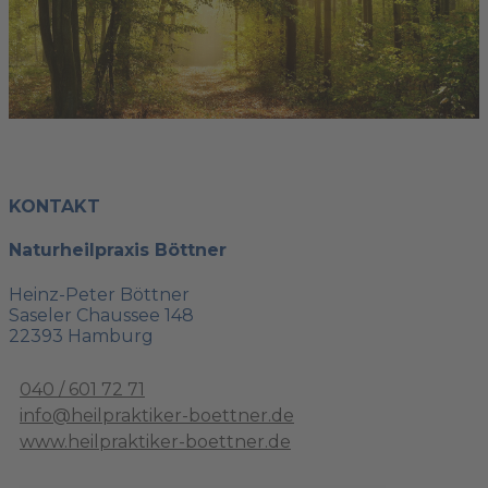
KONTAKT
Naturheilpraxis Böttner
Heinz-Peter Böttner
Saseler Chaussee 148
22393 Hamburg
040 / 601 72 71
info@heilpraktiker-boettner.de
www.heilpraktiker-boettner.de