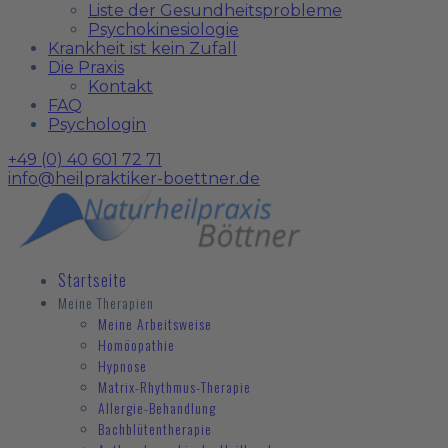
Liste der Gesundheitsprobleme
Psychokinesiologie
Krankheit ist kein Zufall
Die Praxis
Kontakt
FAQ
Psychologin
+49 (0) 40 601 72 71
info@heilpraktiker-boettner.de
Startseite
Meine Therapien
Meine Arbeitsweise
Homöopathie
Hypnose
Matrix-Rhythmus-Therapie
Allergie-Behandlung
Bachblütentherapie