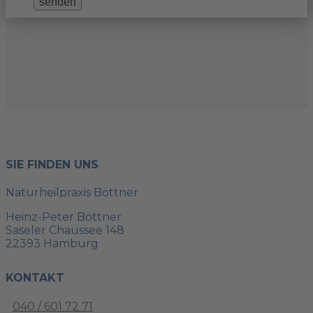
senden
SIE FINDEN UNS
Naturheilpraxis Böttner
Heinz-Peter Böttner
Saseler Chaussee 148
22393 Hamburg
KONTAKT
040 / 601 72 71