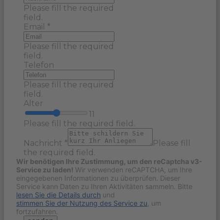
Please fill the required
field.
Email
*
Please fill the required
field.
Telefon
Please fill the required
field.
Alter
11
Please fill the required field.
Nachricht
*
Please fill
the required field.
Wir benötigen Ihre Zustimmung, um den reCaptcha v3-
Service zu laden!
Wir verwenden reCAPTCHA, um Ihre
eingegebenen Informationen zu überprüfen. Dieser
Service kann Daten zu Ihren Aktivitäten sammeln. Bitte
lesen Sie die Details durch
und
stimmen Sie der Nutzung des Service zu
, um
fortzufahren.