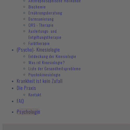
Anthrophosophische Heilkunde
Biochemie
Ernährungsberatung
Darmsanierung
QRS - Therapie
Ausleitungs- und
Entgiftungstherapie
Farbtherapie
(Psycho)- Kinesiologie
Entdeckung der Kinesiologie
Was ist Kinesiologie?
Liste der Gesundheitsprobleme
Psychokinesiologie
Krankheit ist kein Zufall
Die Praxis
Kontakt
FAQ
Psychologin