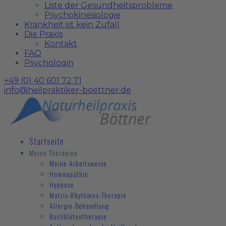
Liste der Gesundheitsprobleme
Psychokinesiologie
Krankheit ist kein Zufall
Die Praxis
Kontakt
FAQ
Psychologin
+49 (0) 40 601 72 71
info@heilpraktiker-boettner.de
Startseite
Meine Therapien
Meine Arbeitsweise
Homöopathie
Hypnose
Matrix-Rhythmus-Therapie
Allergie-Behandlung
Bachblütentherapie