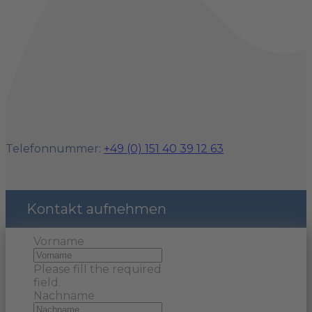
Telefonnummer:
+49 (0) 151 40 39 12 63
Kontakt aufnehmen
Vorname
Please fill the required
field.
Nachname