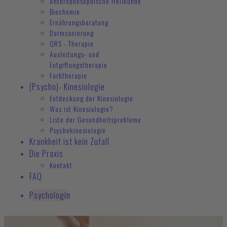
Anthrophosophische Heilkunde
Biochemie
Ernährungsberatung
Darmsanierung
QRS - Therapie
Ausleitungs- und
Entgiftungstherapie
Farbtherapie
(Psycho)- Kinesiologie
Entdeckung der Kinesiologie
Was ist Kinesiologie?
Liste der Gesundheitsprobleme
Psychokinesiologie
Krankheit ist kein Zufall
Die Praxis
Kontakt
FAQ
Psychologin