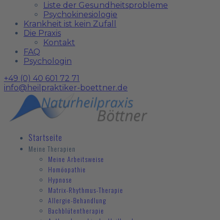
Liste der Gesundheitsprobleme
Psychokinesiologie
Krankheit ist kein Zufall
Die Praxis
Kontakt
FAQ
Psychologin
+49 (0) 40 601 72 71
info@heilpraktiker-boettner.de
Startseite
Meine Therapien
Meine Arbeitsweise
Homöopathie
Hypnose
Matrix-Rhythmus-Therapie
Allergie-Behandlung
Bachblütentherapie