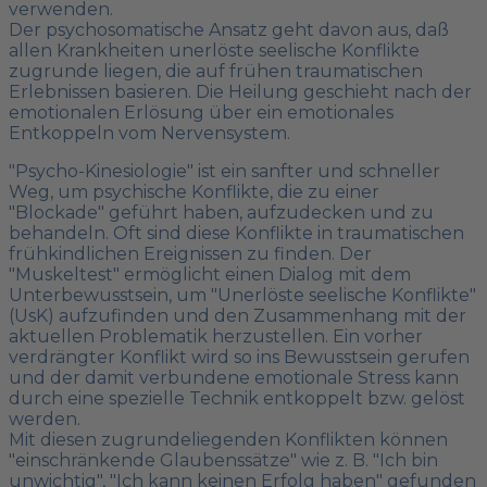
verwenden.
Der psychosomatische Ansatz geht davon aus, daß
allen Krankheiten unerlöste seelische Konflikte
zugrunde liegen, die auf frühen traumatischen
Erlebnissen basieren. Die Heilung geschieht nach der
emotionalen Erlösung über ein emotionales
Entkoppeln vom Nervensystem.
"Psycho-Kinesiologie" ist ein sanfter und schneller
Weg, um psychische Konflikte, die zu einer
"Blockade" geführt haben, aufzudecken und zu
behandeln. Oft sind diese Konflikte in traumatischen
frühkindlichen Ereignissen zu finden. Der
"Muskeltest" ermöglicht einen Dialog mit dem
Unterbewusstsein, um "Unerlöste seelische Konflikte"
(UsK) aufzufinden und den Zusammenhang mit der
aktuellen Problematik herzustellen. Ein vorher
verdrängter Konflikt wird so ins Bewusstsein gerufen
und der damit verbundene emotionale Stress kann
durch eine spezielle Technik entkoppelt bzw. gelöst
werden.
Mit diesen zugrundeliegenden Konflikten können
"einschränkende Glaubenssätze" wie z. B. "Ich bin
unwichtig", "Ich kann keinen Erfolg haben" gefunden