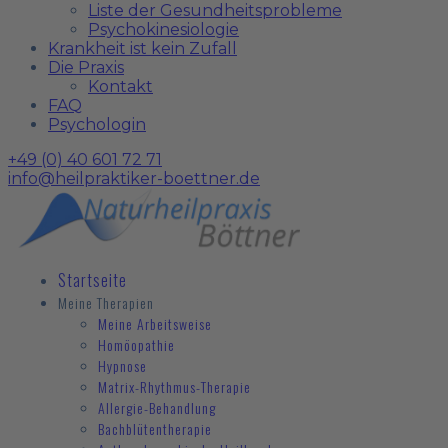
Liste der Gesundheitsprobleme
Psychokinesiologie
Krankheit ist kein Zufall
Die Praxis
Kontakt
FAQ
Psychologin
+49 (0) 40 601 72 71
info@heilpraktiker-boettner.de
Startseite
Meine Therapien
Meine Arbeitsweise
Homöopathie
Hypnose
Matrix-Rhythmus-Therapie
Allergie-Behandlung
Bachblütentherapie