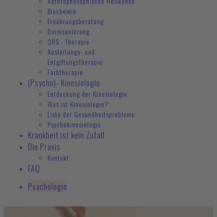
Anthrophosophische Heilkunde
Biochemie
Ernährungsberatung
Darmsanierung
QRS - Therapie
Ausleitungs- und
Entgiftungstherapie
Farbtherapie
(Psycho)- Kinesiologie
Entdeckung der Kinesiologie
Was ist Kinesiologie?
Liste der Gesundheitsprobleme
Psychokinesiologie
Krankheit ist kein Zufall
Die Praxis
Kontakt
FAQ
Psychologin