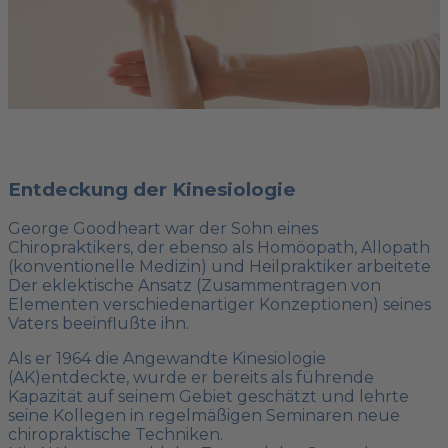
Entdeckung der Kinesiologie
George Goodheart war der Sohn eines
Chiropraktikers, der ebenso als Homöopath, Allopath
(konventionelle Medizin) und Heilpraktiker arbeitete
Der eklektische Ansatz (Zusammentragen von
Elementen verschiedenartiger Konzeptionen) seines
Vaters beeinflußte ihn.
Als er 1964 die Angewandte Kinesiologie
(AK)entdeckte, wurde er bereits als führende
Kapazität auf seinem Gebiet geschätzt und lehrte
seine Kollegen in regelmäßigen Seminaren neue
chiropraktische Techniken.